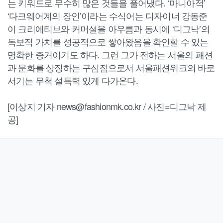
는 키워드로 무수히 많은 것들을 풀어냈다. ‘마니아적’
‘다크웨어계의 장인’이라는 수식어는 디자이너 강동준
이 크리에티브와 커머셜을 아우름과 동시에 ‘디그낙’의
독보적 가치를 성공적으로 쌓아왔음을 확인할 수 있는
명확한 증거이기도 하다. 그런 그가 전하는 서울의 패션
과 문화를 상징하는 구심점으로서 서울패션위크의 바로
서기는 무척 설득력 있게 다가온다.
[이상지 기자 news@fashionmk.co.kr / 사진=디그낙 제
공]