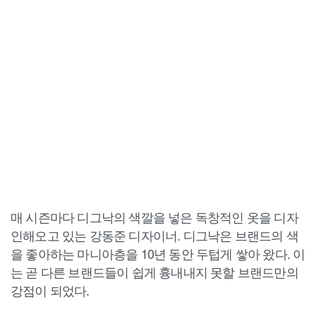
매 시즌마다 디그낙의 색깔을 넣은 독창적인 옷을 디자
인해오고 있는 강동준 디자이너. 디그낙은 브랜드의 색
을 좋아하는 마니아층을 10년 동안 두텁게 쌓아 왔다. 이
는 곧 다른 브랜드들이 쉽게 흉내내지 못할 브랜드만의
강점이 되었다.