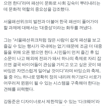
으면 한다”라며 패션이 문화로 사회 깊숙이 뿌리내리는
데 문화적 역할의 중요성을 강조했다.
서울패션위크의 발전과 더불어 한국 패션이 풀어가야
할 과제에 대해서는 ‘대중성’이라는 화두를 꺼냈다.
그는 “서울패션위크처럼 많은 사람이 쉽게 패션을 보고
즐길 수 있는 행사가 국내에는 없기 때문에 조금 더 대중
들을 위해 오픈 됐으면 한다. 시민들이 먼저 즐긴 후 입
소문이 나고 해외에 전파가 돼서 하나의 축제로 자리 잡
으면 결국 바이어들이 관심을 가지고 오고 싶은 곳이 돼
바잉은 자연스럽게 일어날 것이다”라며 바잉쇼와 축제,
둘 중 어느 하나로 명확히 정의 내리려 하기보다 서로가
어우러져 윈원이 될 수 있는 시스템을 구축해야 한다는
견해를 피력했다.
강동준은 디자이너로서 제한적일 수 있는 ‘다크웨어’라