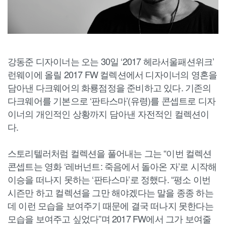
강동준 디자이너는 오는 30일 ‘2017 헤라서울패션위크’
런웨이에 올릴 2017 FW 컬렉션에서 디자이너의 영혼을
담아낸 다크웨어의 화룡점정을 준비하고 있다. 기존의
다크웨어를 기본으로 ‘판타스마’(유령)를 콘셉트로 디자
이너의 개인적인 상황까지 담아낸 자전적인 컬렉션이
다.
스토리텔러처럼 컬렉션을 풀어내는 그는 “이번 컬렉션
콘셉트는 영화 ‘레버넌트: 죽음에서 돌아온 자’로 시작해
이승을 떠나지 못하는 ‘판타스마’로 정했다. “평소 이번
시즌만 하고 컬렉션을 그만 해야겠다는 말을 종종 하는
데 이런 모습을 보여주기 때문에 결국 떠나지 못한다는
모습을 보여주고 싶었다”며 2017 FW에서 그가 보여줄