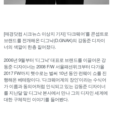
[매경닷컴 시크뉴스 이상지 기자] ‘다크웨어’를 콘셉트로
브랜드를 전개해온 디그낙(D.GNAK)의 강동준 디자이
너의 색깔이 한층 짙어졌다.
2006년 9월부터 ‘디그낙’ 대표로 브랜드를 이끌어온 강
동준 디자이너는 2008 F/W 서울패션위크부터 다가올
2017 FW까지 햇수로는 벌써 10년 동안 런웨이 쇼를 진
행해온 베테랑이다. ‘다크웨어계의 장인’이라는 수식어
가 이름과 동의어처럼 인식되고 있는 강동준 디자이너
를 지난달 말 디그낙 본사에서 만나 그의 디자인 세계에
대한 구체적인 이야기를 들어봤다.