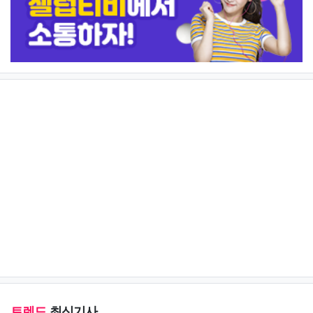
트렌드
최신기사