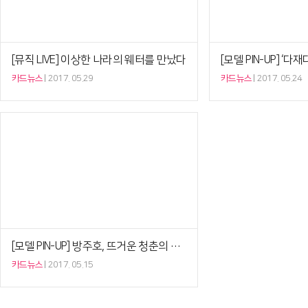
[뮤직 LIVE] 이상한 나라의 웨터를 만났다
카드뉴스
2017. 05.29
카드뉴스
2017. 05.24
[모델 PIN-UP] 방주호, 뜨거운 청춘의 행복 ‘리얼 라이프’
카드뉴스
2017. 05.15