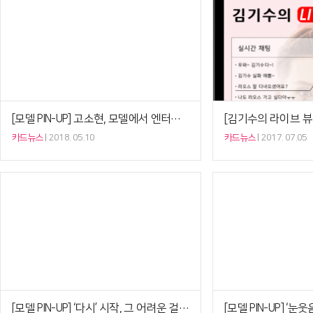
[모델 PIN-UP] 고소현, 모델에서 엔터테이너로 성장하기까지
카드뉴스
2018. 05.10
카드뉴스
2017. 07.05
[모델 PIN-UP] ‘다시’ 시작, 그 어려운 걸 ‘강희’가 해내지 말입니다