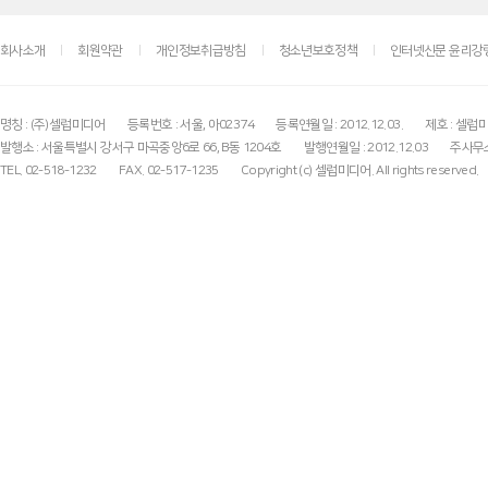
회사소개
회원약관
개인정보취급방침
청소년보호정책
인터넷신문 윤리강
명칭 : (주)셀럽미디어
등록번호 : 서울, 아02374
등록연월일 : 2012.12.03.
제호 : 셀럽
발행소 : 서울특별시 강서구 마곡중앙6로 66, B동 1204호
발행연월일 : 2012.12.03
주사무소
TEL. 02-518-1232
FAX. 02-517-1235
Copyright (c) 셀럽미디어. All rights reserved.