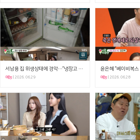
서남용 집 위생상태에 경악…“냉장고 곰팡이→비둘기 털까지” (‘미우새’)[셀럽캡처]
예능
2026. 06.29
예능
2026. 06.28