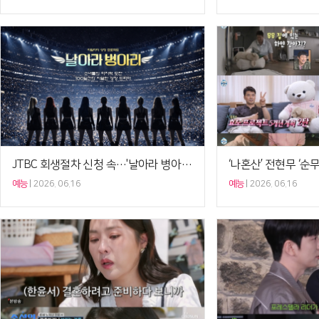
JTBC 회생절차 신청 속…'날아라 병아리' 제작비 미지급 사태
예능
2026. 06.16
예능
2026. 06.16