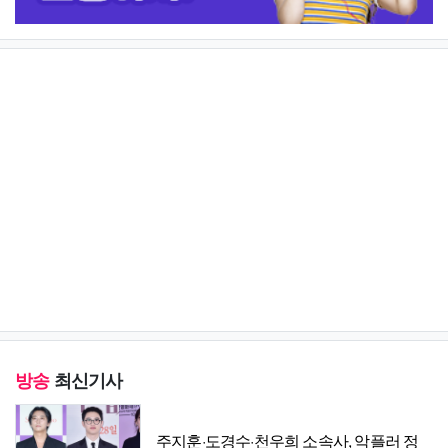
방송
최신기사
주지훈·도경수·천우희 소속사, 악플러 정