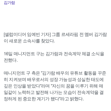
김가람
[셀럽미디어 임예빈 기자] 그룹 르세라핌 전 멤버 김가람
이 새로운 소속사를 찾았다.
16일 매니지먼트 구는 김가람과 전속계약 체결 소식을
전했다.
매니지먼트 구 측은 "김가람 배우의 유튜브 활동을 꾸준
히 지켜보며 배우로서의 성장 가능성과 성실한 태도에
깊은 인상을 받았다"라며 "자신의 꿈을 이루기 위해 매
일같이 노력하고 발전해 나가는 모습이 전속계약을 결
정하게 된 중요한 계기가 됐다"라고 밝혔다.