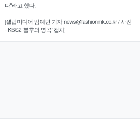
다"라고 했다.
[셀럽미디어 임예빈 기자 news@fashionmk.co.kr / 사진
=KBS2 '불후의 명곡' 캡처]