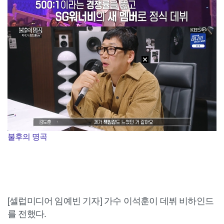
불후의 명곡
[셀럽미디어 임예빈 기자] 가수 이석훈이 데뷔 비하인드
를 전했다.