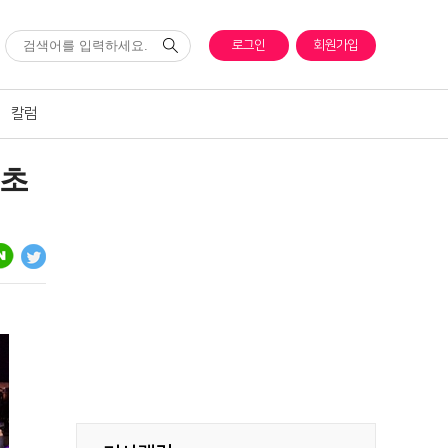
로그인
회원가입
칼럼
최초