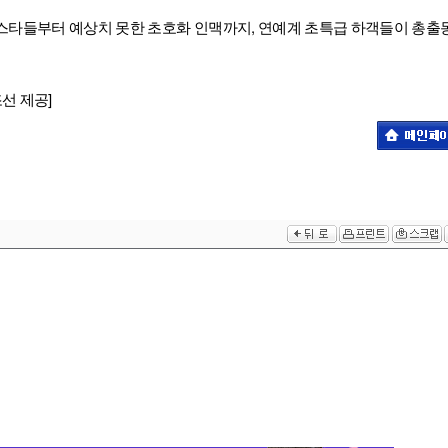
계 스타들부터 예상치 못한 초호화 인맥까지, 연예계 초특급 하객들이 총출
조선 제공]