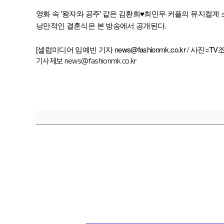
영화 속 '왕자와 공주' 같은 김환희♥최민우 커플의 뮤지컬
낭만적인 결혼식은 본 방송에서 공개된다.
[셀럽미디어 임예빈 기자 news@fashionmk.co.kr / 사진=TV
기사제보 news@fashionmk.co.kr