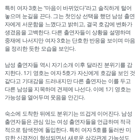
특히 여자 3호는 “마음이 바뀌었다”라고 솔직하게 털어
놓으며 눈길을 끈다. 그는 첫인상 선택을 했던 남성 출연
자에게 서운함을 느꼈다고 밝히고, 결국 호감에 변화가
생겼음을 고백한다. 다른 출연자들이 상황을 설명하며
중재에 나서지만 여자 3호는 단호한 반응을 보이며 마음
을 정리한 듯한 모습을 보인다.
남성 출연자들 역시 자기소개 이후 달라진 분위기를 감
지한다. 1기 영호는 여자 5호가 자신에게 호감을 보인 것
같다고 기대감을 드러내지만 다른 출연자는 이를 두고
다른 남성을 지목하며 견제에 나선다. 이에 1기 영호는
가능성을 열어두며 웃음을 안긴다.
숙소에 도착한 뒤에도 분위기는 뜨겁게 이어진다. 남성
출연자들은 관심 있는 여성 출연자들을 언급하며 적극
적으로 탐색전에 돌입한다. 특히 여자 5호를 둘러싼 미
묘한 신경전이 형성되면서 새로운 삼각관계 가능성도