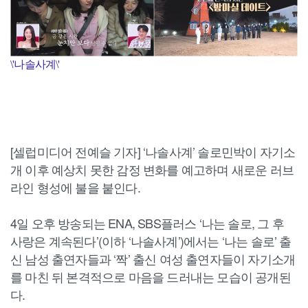
\'나솔사계\'
[셀럽미디어 전예슬 기자] ‘나솔사계’ 솔로민박이 자기소
개 이후 예상치 못한 감정 변화를 예고하며 새로운 러브
라인 형성에 불을 붙인다.
4일 오후 방송되는 ENA, SBS플러스 ‘나는 솔로, 그 후
사랑은 계속된다’(이하 ‘나솔사계’)에서는 ‘나는 솔로’ 출
신 남성 출연자들과 ‘짝’ 출신 여성 출연자들이 자기소개
를 마친 뒤 본격적으로 마음을 드러내는 모습이 공개된
다.