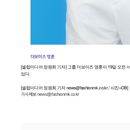
더보이즈 영훈
[셀럽미디어 정원희 기자] 그룹 더보이즈 영훈이 19일 오전
있다.
[셀럽미디어 정원희 기자 news@fashionmk.co.kr / 사진=DB]
기사제보 news@fashionmk.co.kr