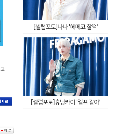
[셀럽포토]나나 '헤메코 찰떡'
하고
[셀럽포토]휴닝카이 '엘프 같아'