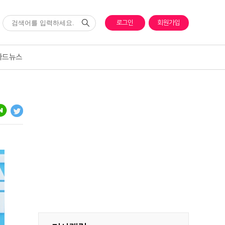
로그인
회원가입
카드뉴스