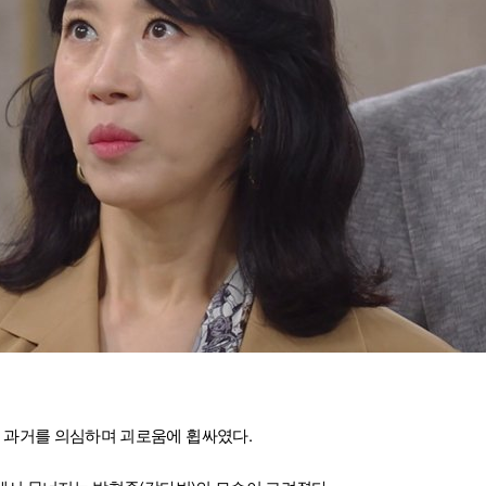
진 과거를 의심하며 괴로움에 휩싸였다.