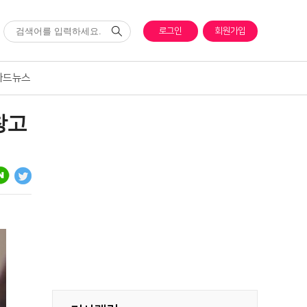
로그인
회원가입
카드뉴스
창고