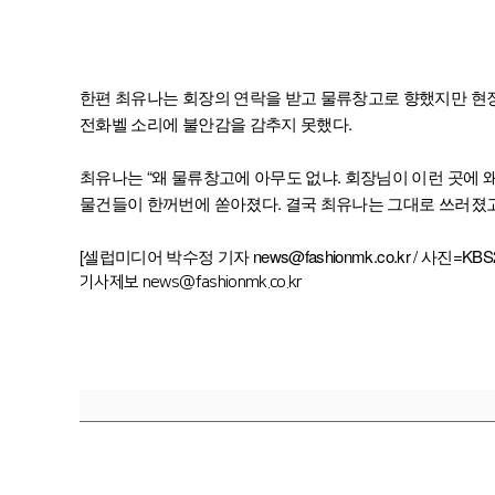
한편 최유나는 회장의 연락을 받고 물류창고로 향했지만 현장
전화벨 소리에 불안감을 감추지 못했다.
최유나는 “왜 물류창고에 아무도 없냐. 회장님이 이런 곳에 
물건들이 한꺼번에 쏟아졌다. 결국 최유나는 그대로 쓰러졌고
[셀럽미디어 박수정 기자 news@fashionmk.co.kr / 사진=KBS
기사제보 news@fashionmk.co.kr