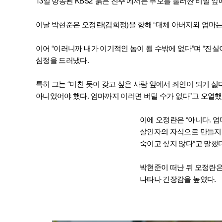
13일 방송된 KBS2 ‘붉은 진주’에서는 부모를 둘러싼 비밀
이날 박현준은 오정란(김희정)을 향해 “대체 아버지와 엄마는
이어 “이러니까 내가 이기적인 놈이 될 수밖에 없다”며 “진실
심정을 드러냈다.
특히 그는 “미친 듯이 갖고 싶은 사람 앞에서 죄인이 되기 싫
아니었어야 했다. 엄마까지 이러면 버틸 수가 없다”고 오열했
이에 오정란은 “아니다. 엄
살인자의 자식으로 만들지만
숙이고 싶지 않다”고 말했다
박현준이 떠난 뒤 오정란은
나타나 긴장감을 높였다.