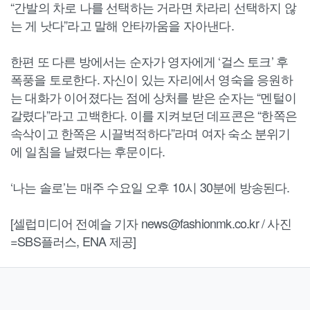
“간발의 차로 나를 선택하는 거라면 차라리 선택하지 않
는 게 낫다”라고 말해 안타까움을 자아낸다.
한편 또 다른 방에서는 순자가 영자에게 ‘걸스 토크’ 후
폭풍을 토로한다. 자신이 있는 자리에서 영숙을 응원하
는 대화가 이어졌다는 점에 상처를 받은 순자는 “멘털이
갈렸다”라고 고백한다. 이를 지켜보던 데프콘은 “한쪽은
속삭이고 한쪽은 시끌벅적하다”라며 여자 숙소 분위기
에 일침을 날렸다는 후문이다.
‘나는 솔로’는 매주 수요일 오후 10시 30분에 방송된다.
[셀럽미디어 전예슬 기자 news@fashionmk.co.kr / 사진
=SBS플러스, ENA 제공]