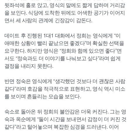
뒷좌석에 홀로 앉고, 영식의 말에도 짧게 답하며 거리감
을 보인다. 식당에 도착한 뒤에도 어색한 공기가 이어지
면서 세 사람의 관계에 긴장감이 감돈다.
데이트 후 진행된 1대1 대화에서 정희는 영식에게 “이
애매한 상황이 빨리 끝났으면 좋겠다”며 확실한 선택을
요구한다. 하지만 영식은 “정희와 함께 있으면 좋다”면
서도 “정숙과도 더 이야기를 나눠보고 싶다”라며 쉽게
결정을 내리지 못한다.
반면 정숙은 영식에게 “생각했던 것보다 더 괜찮은 사람
같다”라며 호감을 적극적으로 표현하고, 영식 역시 미소
를 보이며 흔들리는 모습을 보인다.
숙소로 돌아온 뒤 정희의 불안감은 더욱 커진다. 그는 영
숙과 옥순에게 “둘이 시간을 보내면서 감정이 더 커진 것
같다”라고 털어놓으며 복잡한 심경을 드러낸다. 이어