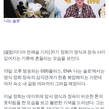
'나는 솔로'
[셀럽미디어 전예슬 기자] 31기 정희가 영식과 정숙 사이
깊어지는 기류에 흔들리는 모습을 보인다.
13일 오후 방송되는 SBS플러스, ENA ‘나는 솔로’에서는
영식·정희·정숙의 삼각관계가 한층 복잡해지는 가운데
여자 숙소 내 갈등 여파까지 그려질 예정이다.
이날 정희는 데이트에 앞서 영식과 정숙이 비슷한 톤의
옷차림을 한 모습을 보고 불편한 기색을 드러낸다. 그는
옥순에게 “둘이 커플룩 같다”라고 속내를 털어놓는가 하