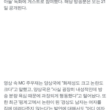
아들' 녹화에 게스트로 참여했다. 해당 방송분은 오는 21
일 공개된다.
영상 속 MC 주우재는 양상국에 "화제성도 크고 논란도
크다"고 말했고, 양상국은 "사실 굉장히 내성적인데 방
송 분량 욕심 때문에 과장되게 행동했다"고 털어놨다. 또
한 최근 '핑계고'에서 논란이 된 '경상도 남자는 여자를
집에 데려다주지 않는다'는 발언에 대해서도 "어디 여자