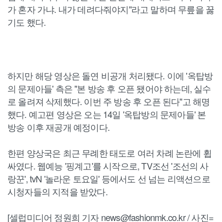
가 혼자 가냐. 내가 데려다줘야지"라고 말하며 무릎을 꿇
기도 했다.
하지만 해당 영상은 돌연 비공개 처리됐다. 이에 '옥탑방
의 문제아들' 측은 "본 방송 후 오픈 됐어야 하는데, 실수
로 올려져 삭제했다. 이번 주 방송 후 오픈 된다"고 해명
했다. 예고편 영상은 오는 14일 '옥탑방의 문제아들' 본
방송 이후 재공개 예정이다.
한편 양상국은 최근 무례한 태도로 여러 차례 논란에 휩
싸였다. 웹예능 '핑계고'를 시작으로, TV조선 '조선의 사
랑꾼', tvN '놀라운 토요일' 등에서도 선 넘는 리액션으로
시청자들의 지적을 받았다.
[셀럽미디어 정원희 기자 news@fashionmk.co.kr / 사진=