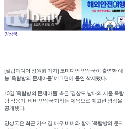
양상국
[셀럽미디어 정원희 기자] 코미디언 양상국이 출연한 예
능 '옥탑방의 문제아들' 예고편이 돌연 삭제됐다.
13일 '옥탑방의 문제아들' 측은 '경상도 남매의 서울 옥탑
방 적응기. 비비 양상국'이라는 제목으로 예고편 영상을
공개했다.
양상국은 최근 가수 겸 배우 비비와 함께 '옥탑방의 문제