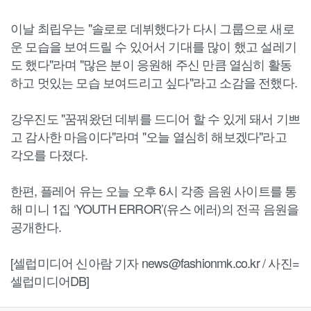
이날 최립우는 "솔로로 데뷔했다가 다시 그룹으로 새로
운 모습을 보여드릴 수 있어서 기대를 많이 했고 설레기
도 했다"라며 "많은 분이 응원해 주신 만큼 열심히 활동
하고 멋있는 모습 보여드리고 싶다"라고 소감을 전했다.
강우진도 "꿈꿔왔던 데뷔를 드디어 할 수 있게 돼서 기쁘
고 감사한 마음이다"라며 "오늘 열심히 해보겠다"라고
각오를 다졌다.
한편, 플레어 유는 오늘 오후 6시 각종 음원 사이트를 통
해 미니 1집 ‘YOUTH ERROR’(유스 에러)의 전곡 음원을
공개한다.
[셀럽미디어 신아람 기자 news@fashionmk.co.kr / 사진=
셀럽미디어DB]