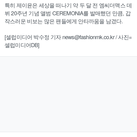
특히 제이윤은 세상을 떠나기 약 두 달 전 엠씨더맥스 데
뷔 20주년 기념 앨범 CEREMONIA를 발매했던 만큼, 갑
작스러운 비보는 많은 팬들에게 안타까움을 남겼다.
[셀럽미디어 박수정 기자 news@fashionmk.co.kr / 사진=
셀럽미디어DB]