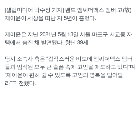
[셀럽미디어 박수정 기자] 밴드 엠씨더맥스 멤버 고(故)
제이윤이 세상을 떠난 지 5년이 흘렀다.
제이윤은 지난 2021년 5월 13일 서울 마포구 서교동 자
택에서 숨진 채 발견됐다. 향년 39세.
당시 소속사 측은 “갑작스러운 비보에 엠씨더맥스 멤버
들과 임직원 모두 큰 슬픔 속에 고인을 애도하고 있다”며
“제이윤이 편히 쉴 수 있도록 고인의 명복을 빌어달
라”고 전했다.