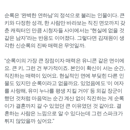
순록은 ‘완벽한 연하남’의 정석으로 불리는 인물이다. 큰
키와 다정한 성격, 한 사람만 바라보는 직진 면모까지 갖
춘 캐릭터인 만큼 시청자들 사이에서는 “현실에 없을 것
같은 남자”라는 반응도 이어졌다. 그렇다면 김재원이 생
각한 신순록의 진짜 매력은 무엇일까.
“순록이의 가장 큰 장점이자 매력은 유니콘 같은 면이에
요. 큰 키, 그런 건 부가적이죠. 본인이 확신이 서는 순간,
직진하는 매력이 있어요. 현실적인 면에 부딪힌 다른 인
물도 있지만 순록이라고 없을까요. 있었음에도 ‘이 여자
를 사랑해, 유미 누나를 평생 지킬 거야’ 등 외길 장군이
했던 것처럼 마음먹는 순간 계산 없이 직진하는 게 순록
이가 결혼까지 갈 수 있었던 큰 이유였던 것 같아요. 결
혼하는 사람은 느낌으로 알 수 있다는데 그런 스파크가
튀지 않았을까 싶어요.”