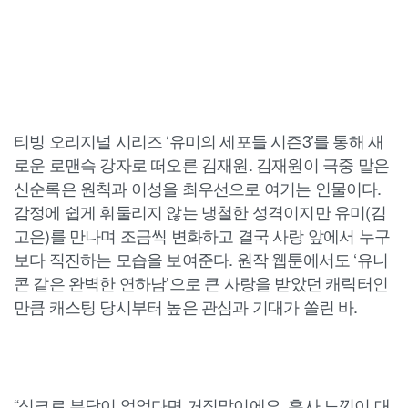
티빙 오리지널 시리즈 ‘유미의 세포들 시즌3’를 통해 새
로운 로맨슥 강자로 떠오른 김재원. 김재원이 극중 맡은
신순록은 원칙과 이성을 최우선으로 여기는 인물이다.
감정에 쉽게 휘둘리지 않는 냉철한 성격이지만 유미(김
고은)를 만나며 조금씩 변화하고 결국 사랑 앞에서 누구
보다 직진하는 모습을 보여준다. 원작 웹툰에서도 ‘유니
콘 같은 완벽한 연하남’으로 큰 사랑을 받았던 캐릭터인
만큼 캐스팅 당시부터 높은 관심과 기대가 쏠린 바.
“싱크로 부담이 없었다면 거짓말이에요. 흡사 느낌이 대