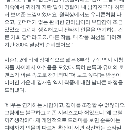
가족에서 귀하게 자란 딸이 명절이 ‘내 남자친구야’ 하면
서 보여준 느낌이었어요. 원작상에서도 유니콘처럼 나
오고, 군더더기 없는 완벽한 연하남이라 부담감이 조금
있었죠. 그런데 생각해보니 판타지 인물을 연기하는 건
큰 기회 같더라고요. 다른 작품, 매 작품 최선을 다하겠
지만 200% 열심히 준비했어요.”
시즌1, 2에 비해 상대적으로 짧은 8부작 구성 역시 시청
자들 사이에서 아쉬움을 모았다. 특히 순록과 유미의 로
맨스가 빠른 속도로 전개되며 “더 보고 싶다”는 반응이
이어진 가운데 김재원 역시 작품에 대한 남다른 애정을
드러냈다.
“배우는 연기하는 사람이고, 길이를 조정할 수 없잖아요.
그럼에도 불구하고 기존 시리즈보다 짧았으니 ‘왜 그럴
까?’ 생각하다 제 개인적으로 드라마를 보면 순록이는
여태까지 인물과 다르게 확신이 서면 직진하는 스타일