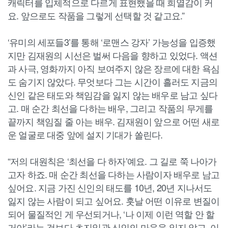
캐릭터를 입체적으로 다르게 표현했을 때 희열감이 커
요. 앞으로도 작품을 그렇게 선택할 것 같고요.”
‘유미의 세포들3’를 통해 ‘로맨스 강자’ 가능성을 입증했
지만 김재원의 시선은 벌써 다음을 향하고 있었다. 액션
과 사극, 영화까지 아직 보여주지 않은 장르에 대한 욕심
도 숨기지 않았다. 무엇보다 그는 시간이 흘러도 지금의
신인 같은 태도와 책임감을 잃지 않는 배우로 남고 싶다
고. 매 순간 최선을 다하는 배우, 그리고 작품의 무게를
끝까지 책임질 줄 아는 배우. 김재원이 앞으로 어떤 새로
운 얼굴로 대중 앞에 설지 기대가 쏠린다.
“저의 대원칙은 ‘최선을 다 하자’예요. 그 길로 쭉 나아가
고자 하죠. 매 순간 최선을 다하는 사람이자 배우로 남고
싶어요. 지금 가진 신인의 태도를 10년, 20년 지나서도
잃지 않는 사람이 되고 싶어요. 훗날 어떤 이유로 변질이
되어 물질적인 게 우선되거나, ‘나 이제 이런 역할 안 할
거야’라는 것보다 초지일관 신인의 마음을 잃지 않고, 이