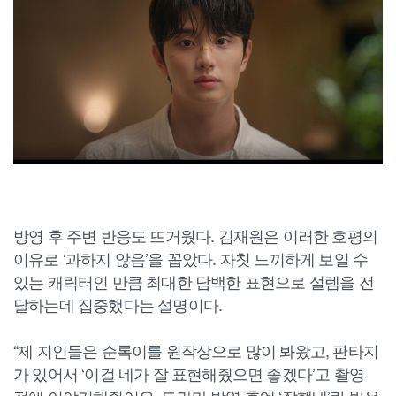
방영 후 주변 반응도 뜨거웠다. 김재원은 이러한 호평의
이유로 ‘과하지 않음’을 꼽았다. 자칫 느끼하게 보일 수
있는 캐릭터인 만큼 최대한 담백한 표현으로 설렘을 전
달하는데 집중했다는 설명이다.
“제 지인들은 순록이를 원작상으로 많이 봐왔고, 판타지
가 있어서 ‘이걸 네가 잘 표현해줬으면 좋겠다’고 촬영