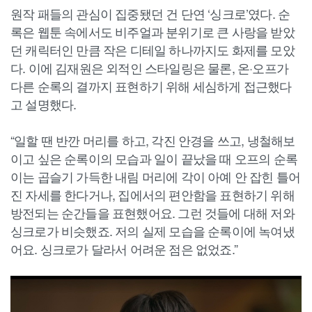
원작 패들의 관심이 집중됐던 건 단연 ‘싱크로’였다. 순
록은 웹툰 속에서도 비주얼과 분위기로 큰 사랑을 받았
던 캐릭터인 만큼 작은 디테일 하나까지도 화제를 모았
다. 이에 김재원은 외적인 스타일링은 물론, 온·오프가
다른 순록의 결까지 표현하기 위해 세심하게 접근했다
고 설명했다.
“일할 땐 반깐 머리를 하고, 각진 안경을 쓰고, 냉철해보
이고 싶은 순록이의 모습과 일이 끝났을 때 오프의 순록
이는 곱슬기 가득한 내림 머리에 각이 아예 안 잡힌 틀어
진 자세를 한다거나, 집에서의 편안함을 표현하기 위해
방전되는 순간들을 표현했어요. 그런 것들에 대해 저와
싱크로가 비슷했죠. 저의 실제 모습을 순록이에 녹여냈
어요. 싱크로가 달라서 어려운 점은 없었죠.”