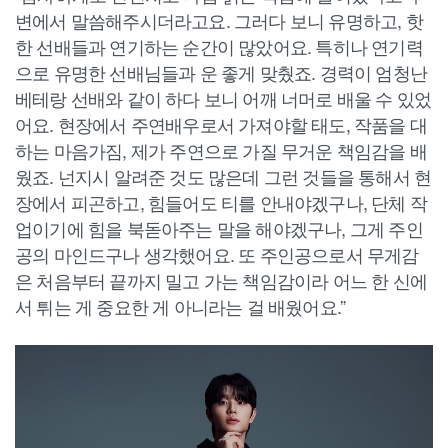
변에서 말씀해주시더라고요. 그러다 보니 유명하고, 핫
한 선배들과 연기하는 순간이 많았어요. 특히나 연기력
으로 유명한 선배님들과 운 좋게 맞췄죠. 경력이 엄청난
베테랑 선배와 같이 하다 보니 어깨 너머로 배울 수 있었
어요. 현장에서 주연배우로서 가져야할 태도, 작품을 대
하는 마음가짐, 제가 주연으로 가질 무거운 책임감을 배
웠죠. 넌지시 알려준 것도 많은데 그런 것들을 통해서 현
장에서 피곤하고, 힘들어도 티를 안내야겠구나, 단체 작
업이기에 힘을 북돋아주는 말을 해야겠구나, 그게 주인
공의 마인드구나 생각했어요. 또 주인공으로서 무게감
은 처음부터 끝까지 밀고 가는 책임감이라 어느 한 신에
서 튀는 게 중요한 게 아니라는 걸 배웠어요.”