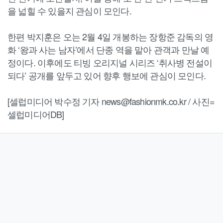
을 넓힐 수 있을지 관심이 모인다.
한편 박지훈은 오는 2월 4일 개봉하는 장항준 감독의 영
화 ‘왕과 사는 남자’에서 단종 역을 맡아 관객과 만날 예
정이다. 이후에도 티빙 오리지널 시리즈 ‘취사병 전설이
되다’ 공개를 앞두고 있어 향후 행보에 관심이 모인다.
[셀럽미디어 박수정 기자 news@fashionmk.co.kr / 사진=
셀럽미디어DB]