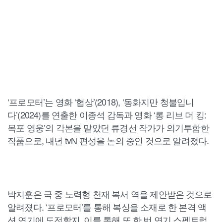
‘프로모터’는 영화 ‘협상’(2018), ‘동화지만 청불입니
다’(2024)를 연출한 이종석 감독과 영화 ‘롱 리브 더 킹:
목포 영웅’의 각본을 맡았던 류경선 작가가 의기투합한
작품으로, 내년 tvN 편성을 논의 중인 것으로 알려졌다.
박지훈은 극 중 노력형 천재 복서 역을 제안받은 것으로
알려졌다. ‘프로모터’를 통해 복싱을 소재로 한 본격 액
션 연기에 도전할지, 이를 통해 또 한 번 연기 스펙트럼