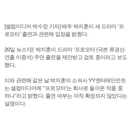
[셀럽미디어 박수정 기자] 배우 박지훈이 새 드라마 ‘프
로모터’ 출연과 관련해 입장을 밝혔다.
20일 뉴스1은 박지훈이 드라마 ‘프로모터’(극본 류경선·
연출 이종석) 주연 출연을 제안받고 검토 중이라고 보도
했다.
이와 관련해 같은 날 박지훈의 소속사 YY엔터테인먼트
는 셀럽미디어에 “‘프로모터’는 회사로 들어온 작품 중
하나”라고 밝혔다. 출연 여부는 아직 확정되지 않았다는
설명이다.