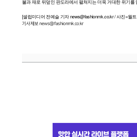
불과 재로 뒤덮인 판도라에서 펼쳐지는 더욱 거대한 위기를 담
[셀럽미디어 전예슬 기자 news@fashionmk.co.kr / 사
기사제보 news@fashionmk.co.kr