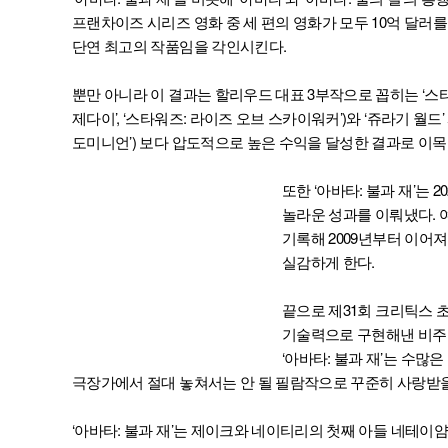
프랜차이즈 시리즈 영화 중 세 편의 영화가 모두 10억 달러를
단연 최고의 작품임을 각인시킨다.
뿐만 아니라 이 결과는 할리우드 대표 3부작으로 꼽히는 ‘스타워즈
제다이’, ‘스타워즈: 라이즈 오브 스카이워커’)와 ‘쥬라기 월드’ 시
도미니언’) 보다 압도적으로 높은 수익을 달성한 결과로 이
또한 ‘아바타: 불과 재’는 
놀라운 성과를 이뤄냈다. 
기록해 2009년부터 이어져
실감하게 한다.
끝으로 제31회 크리틱스 
기술력으로 구현해낸 비주얼
‘아바타: 불과 재’는 수많
극장가에서 절대 놓쳐서는 안 될 필람작으로 꾸준히 사랑받을
‘아바타: 불과 재’는 제이크와 네이티리의 첫째 아들 네테이