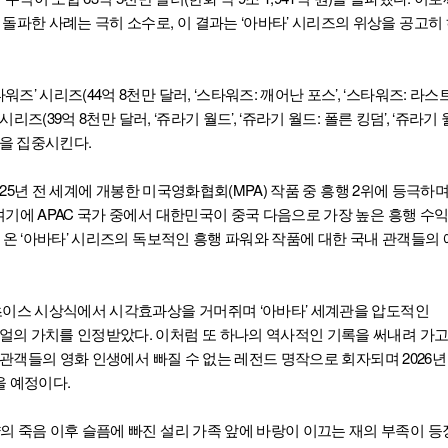
 돌파한 사례는 극히 소수로, 이 결과는 ‘아바타’ 시리즈의 위상을 공고히
’ 시리즈(44억 8천만 달러, ‘스타워즈: 깨어난 포스’, ‘스타워즈: 라스
리즈(39억 8천만 달러, ‘쥬라기 월드’, ‘쥬라기 월드: 폴른 킹덤’, ‘쥬라기 
목을 집중시킨다.
2025년 전 세계에 개봉한 미국영화협회(MPA) 작품 중 흥행 2위에 등극하
여기에 APAC 국가 중에서 대한민국이 중국 다음으로 가장 높은 흥행 수
 온 ‘아바타’ 시리즈의 독보적인 흥행 파워와 작품에 대한 국내 관객들의
초이스 시상식에서 시각효과상을 거머쥐며 ‘아바타’ 세계관을 압도적인
의 가치를 인정받았다. 이처럼 또 하나의 역사적인 기록을 써내려 가고
은 관객들의 영화 인생에서 빠질 수 없는 레전드 명작으로 회자되며 2026년
 예정이다.
얌의 죽음 이후 슬픔에 빠진 설리 가족 앞에 바랑이 이끄는 재의 부족이 