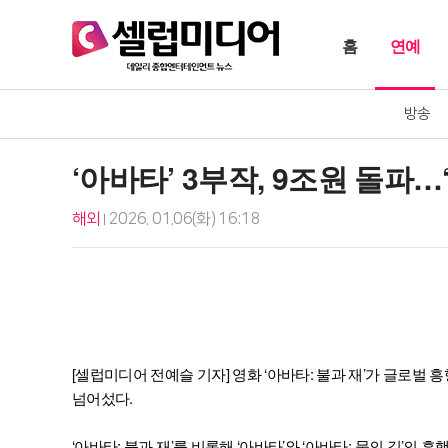
홈
연예
방송
‘아바타’ 3부작, 9조원 돌파…
해외
2026. 01.06(화) 16:18
[셀럽미디어 전예슬 기자] 영화 ‘아바타: 불과 재’가 글로벌 흥
넘어섰다.
‘아바타: 불과 재’를 비롯해 ‘아바타’와 ‘아바타: 물의 길’의 흥