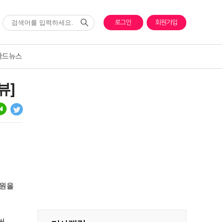
로그인
회원가입
카드뉴스
뷰]
조원을
써