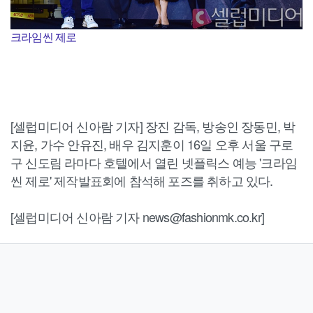
크라임씬 제로
[셀럽미디어 신아람 기자] 장진 감독, 방송인 장동민, 박
지윤, 가수 안유진, 배우 김지훈이 16일 오후 서울 구로
구 신도림 라마다 호텔에서 열린 넷플릭스 예능 '크라임
씬 제로' 제작발표회에 참석해 포즈를 취하고 있다.
[셀럽미디어 신아람 기자 news@fashionmk.co.kr]