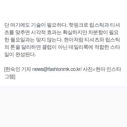
단 여기에도 기술이 필요하다. 핫핑크로 립스틱과 티셔
츠를 맞추면 시각적 효과는 확실하지만 차분함이 필요
한 월요일과는 맞지 않는다. 현아처럼 티셔츠와 립스틱
의 톤을 달리하면 클럽이 아닌 데일리룩에 적합한 스타
일이 완성된다.
[한숙인 기자 news@fashionmk.co.kr/ 사진=현아 인스타
그램]