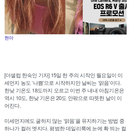
현아
[더셀럽 한숙인 기자] 15일 한 주의 시작인 월요일이 미
세먼지 농도 ‘나쁨’으로 시작하지만 날씨는 ‘맑음’이다.
한낮 기온도 18도까지 오르고 이번 주 내내 아침기온은
역시 10도, 한낮 기온은 20도 안팎으로 따뜻한 날이 이
어진다.
미세먼지에도 굴하지 않는 ‘맑음’을 유지하기는 방법 중
하나가 컬러 엣지다. 평범한 데일리룩에 눈에 확 띄는 컬