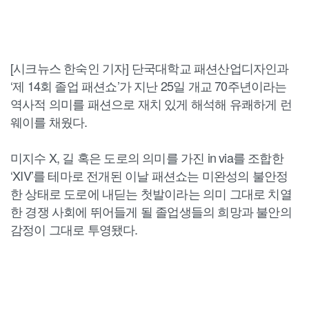
[시크뉴스 한숙인 기자] 단국대학교 패션산업디자인과
‘제 14회 졸업 패션쇼’가 지난 25일 개교 70주년이라는
역사적 의미를 패션으로 재치 있게 해석해 유쾌하게 런
웨이를 채웠다.
미지수 X, 길 혹은 도로의 의미를 가진 in via를 조합한
‘XIV’를 테마로 전개된 이날 패션쇼는 미완성의 불안정
한 상태로 도로에 내딛는 첫발이라는 의미 그대로 치열
한 경쟁 사회에 뛰어들게 될 졸업생들의 희망과 불안의
감정이 그대로 투영됐다.