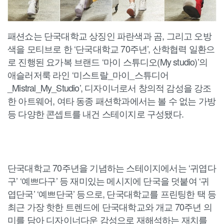
패션쇼는 단국대학교 상징인 파란색과 곰, 그리고 오방
색을 모티브로 한 ‘단국대학교 70주년’, 산학협력 일환으
로 진행된 요가복 브랜드 ‘마이 스튜디오(My studio)’의
애슬러저룩 라인 ‘미스트랄_마이_스튜디어
_Mistral_My_Studio’, 디자이너로서 창의적 감성을 강조
한 아트웨어, 여타 동종 패션학과에서는 볼 수 없는 가방
등 다양한 콘셉트를 내건 스테이지로 구성됐다.
단국대학교 70주년을 기념하는 스테이지에서는 ‘귀엽다
구’ ‘예쁘다구’ 등 재미있는 메시지에 단국을 덧붙여 ‘귀
엽단국’ ‘예쁘단국’ 등으로, 단국대학교를 프린팅한 택 등
최근 가장 핫한 트렌드에 단국대학교와 개교 70주년 의
미를 담아 디자이너다운 감성으로 재해석하는 재치를