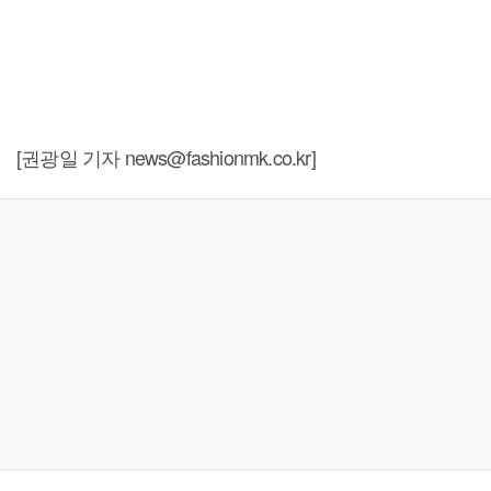
[권광일 기자 news@fashionmk.co.kr]