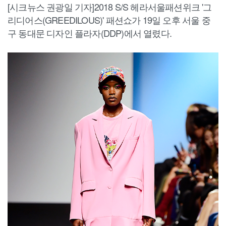
[시크뉴스 권광일 기자]2018 S/S 헤라서울패션위크 '그
리디어스(GREEDILOUS)' 패션쇼가 19일 오후 서울 중
구 동대문 디자인 플라자(DDP)에서 열렸다.