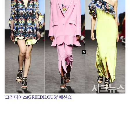
'그리디어스(GREEDILOUS)' 패션쇼