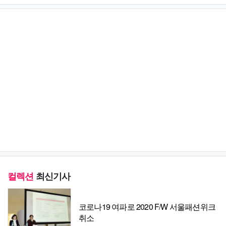
컬렉션
최신기사
코로나19 여파로 2020 F/W 서울패션위크
취소