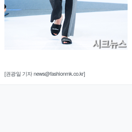
[권광일 기자 news@fashionmk.co.kr]