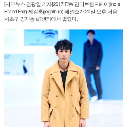
[시크뉴스 권광일 기자]2017 F/W 인디브랜드페어(Indie
Brand Fair) 제갈훈(jegalhun) 패션쇼가 20일 오후 서울
서초구 양재동 aT센터에서 열렸다.