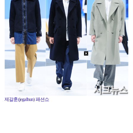
제갈훈(jegalhun) 패션쇼